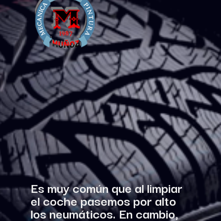
Es muy común que al limpiar 
el coche pasemos por alto 
los neumáticos. En cambio, 