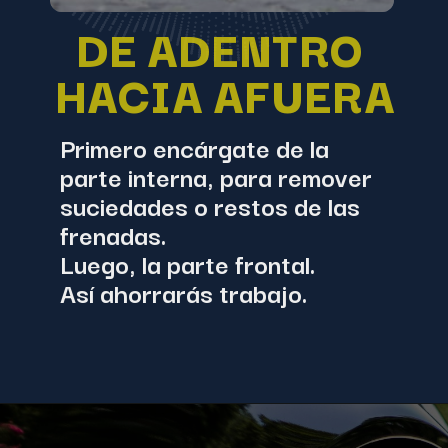
DE ADENTRO 
HACIA AFUERA
Primero encárgate de la 
parte interna, para remover 
suciedades o restos de las 
frenadas. 
Luego, la parte frontal.
Así ahorrarás trabajo. 