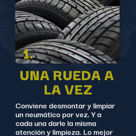
1.
UNA RUEDA A 
LA VEZ
Conviene desmontar y limpiar 
un neumático por vez. Y a 
cada una darle la misma 
atención y limpieza. Lo mejor 