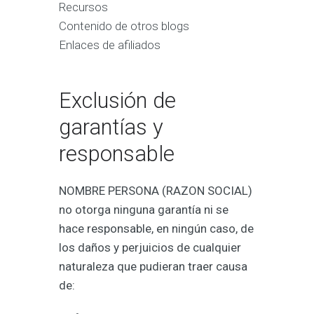
Recursos
Contenido de otros blogs
Enlaces de afiliados
Exclusión de
garantías y
responsable
NOMBRE PERSONA (RAZON SOCIAL)
no otorga ninguna garantía ni se
hace responsable, en ningún caso, de
los daños y perjuicios de cualquier
naturaleza que pudieran traer causa
de: