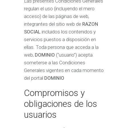
Las presentes Condiciones Generales
regulan el uso (incluyendo el mero
acceso) de las páginas de web,
integrantes del sitio web de
RAZON
SOCIAL
incluidos los contenidos y
servicios puestos a disposición en
ellas. Toda persona que acceda a la
web,
DOMINIO
(“usuario”) acepta
someterse a las Condiciones
Generales vigentes en cada momento
del portal
DOMINIO
Compromisos y
obligaciones de los
usuarios